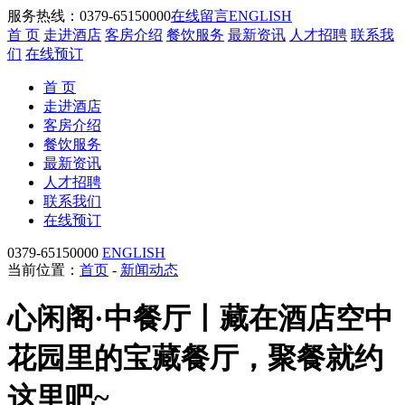
服务热线：0379-65150000
在线留言
ENGLISH
首 页
走进酒店
客房介绍
餐饮服务
最新资讯
人才招聘
联系我
们
在线预订
首 页
走进酒店
客房介绍
餐饮服务
最新资讯
人才招聘
联系我们
在线预订
0379-65150000
ENGLISH
当前位置：
首页
-
新闻动态
心闲阁·中餐厅丨藏在酒店空中
花园里的宝藏餐厅，聚餐就约
这里吧~