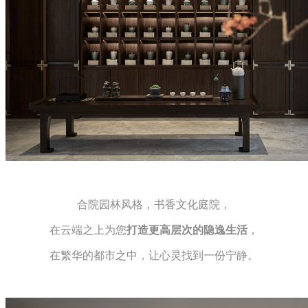
合院园林风格，书香文化庭院，
在云端之上为您
打造更高层次的隐逸生活
，
在繁华的都市之中，让心灵找到一份宁静。