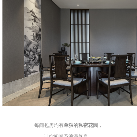
每间包房均有
单独的私密花园
，
让空间赋予浪漫气息，