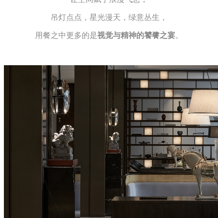
吊灯点点，星光漫天，绿意丛生，
用餐之中更多的是
视觉与精神的饕餮之宴
。