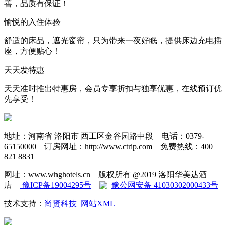
善，品质有保证！
愉悦的入住体验
舒适的床品，遮光窗帘，只为带来一夜好眠，提供床边充电插
座，方便贴心！
天天发特惠
天天准时推出特惠房，会员专享折扣与独享优惠，在线预订优
先享受！
地址：河南省 洛阳市 西工区金谷园路中段
电话：0379-
65150000
订房网址：http://www.ctrip.com
免费热线：400
821 8831
网址：www.whghotels.cn
版权所有 @2019 洛阳华美达酒
店
豫ICP备19004295号
豫公网安备 41030302000433号
技术支持：
尚贤科技
网站XML